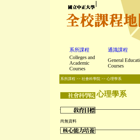
▏
系所課程
通識課程
Colleges and
General Educat
Academic
Courses
Courses
系所課程
>>
社會科學院
>> 心理學系
心理學系
尚無資料