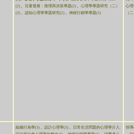
(2)
、
兒童發展：推理與決策專題(2)
、
心理學專題研究（二）
心理
(3)
、
認知心理學專題研究(2)
、
神經行銷學專題(3)
（二）
組織行為學(3)
、
設計心理學(3)
、
日常生活問題的心理學介入:
領導