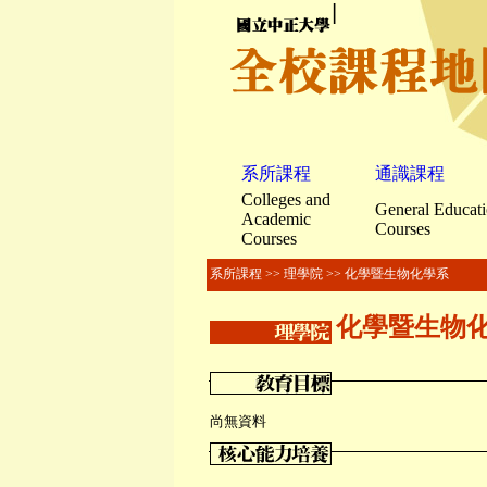
▏
系所課程
通識課程
Colleges and
General Educat
Academic
Courses
Courses
系所課程
>>
理學院
>> 化學暨生物化學系
化學暨生物
尚無資料