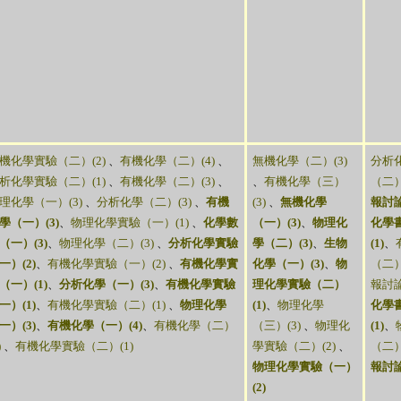
機化學實驗（二）(2)
、
有機化學（二）(4)
、
無機化學（二）(3)
分析
析化學實驗（二）(1)
、
有機化學（二）(3)
、
、
有機化學（三）
（二）
理化學（一）(3)
、
分析化學（二）(3)
、
有機
(3)
、
無機化學
報討論
學（一）(3)
、
物理化學實驗（一）(1)
、
化學數
（一）(3)
、
物理化
化學
（一）(3)
、
物理化學（二）(3)
、
分析化學實驗
學（二）(3)
、
生物
(1)
、
一）(2)
、
有機化學實驗（一）(2)
、
有機化學實
化學（一）(3)
、
物
（二）
（一）(1)
、
分析化學（一）(3)
、
有機化學實驗
理化學實驗（二）
報討論
一）(1)
、
有機化學實驗（二）(1)
、
物理化學
(1)
、
物理化學
化學
一）(3)
、
有機化學（一）(4)
、
有機化學（二）
（三）(3)
、
物理化
(1)
、
)
、
有機化學實驗（二）(1)
學實驗（二）(2)
、
（二）
物理化學實驗（一）
報討論
(2)