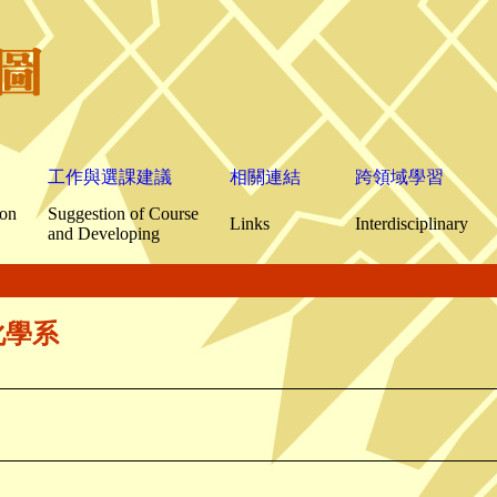
工作與選課建議
相關連結
跨領域學習
ion
Suggestion of Course
Links
Interdisciplinary
and Developing
化學系