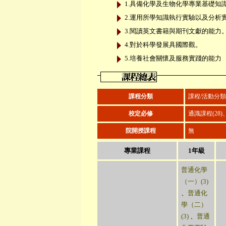
1.具備化學及生物化學專業基礎知
2.運用所學知識執行實驗以及分析
3.閱讀英文書籍與期刊文獻的能力
4.對於科學發展具國際觀。
5.培養社會關懷及服務實踐的能力
課程分類
課程/活動分類
校定必修
通識課程(28
院開授課程
無
專業課程
1年級
普通化學
（一）(3)
、
普通化
學（二）
(3)
、
普通